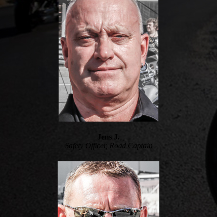
Jens J.
Safety Officer, Road Captain