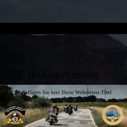
Ihr Unternehmen
Bitte fügen Sie hier Ihren Webseiten-Titel
ein.