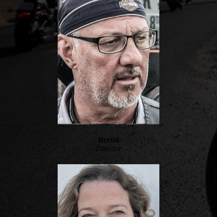
Bernd
Director