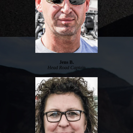
Jens B.
Head
Road Captain