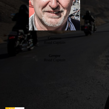
Germon
Road Captain
Gregor
Road Captain