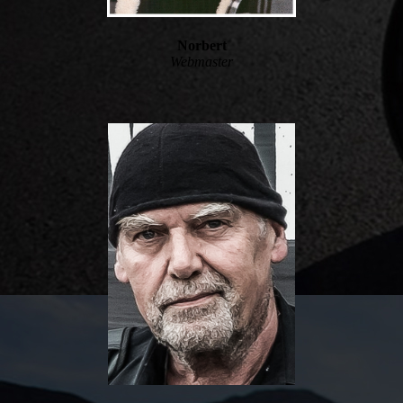
Norbert
Webmaster