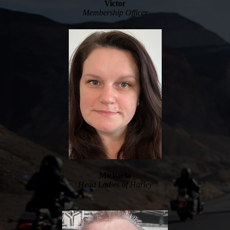
Victor
Membership Officer
Michaela
Head Ladies of Harley