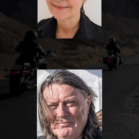
Sabine
Treasurer
Activities Officer