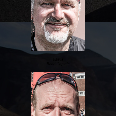
Klaus
Road Captain