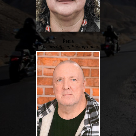
Petra
Activities Officer,
Photographer